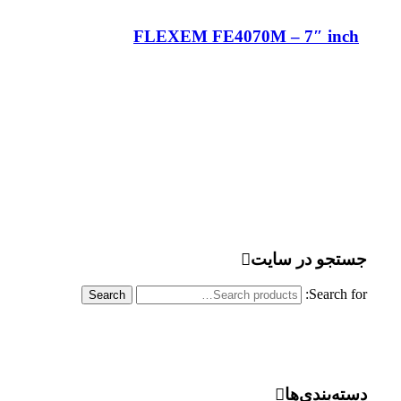
FLEXEM FE4070M – 7″ inch
اطلاعات بیشتر
جستجو در سایت
Search for:
Search
دسته‌بندی‌ها