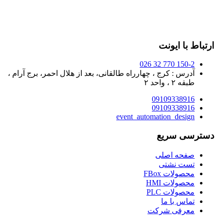
ارتباط با ایونت
150-2 770 32 026
آدرس : کرج ، چهارراه طالقانی، بعد از هلال احمر، برج آرام ،
طبقه ۲ ، واحد ۲
09109338916
09109338916
event_automation_design
دسترسی سریع
صفحه اصلی
تست نشتی
محصولات FBox
محصولات HMI
محصولات PLC
تماس با ما
معرفی شرکت