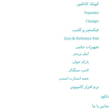
کوئیک کانکتور
Separator
Changer
فیکسچر و کلمپ
Zero & Reference Part
تجهیزات جانبی
لیبل پرینتر
بارکد خوان
لامپ سیگنال
جعبه استارت استپ
نرم افزار کامپیوتر
دانلود
تماس با ما