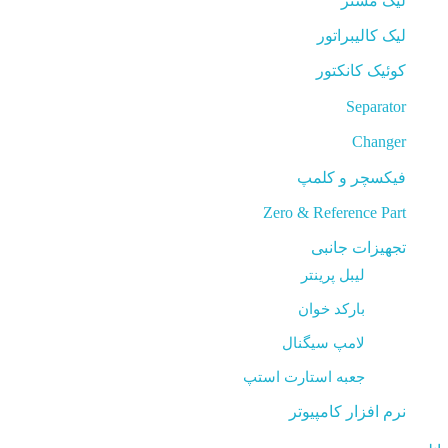
لیک مستر
لیک کالیبراتور
کوئیک کانکتور
Separator
Changer
فیکسچر و کلمپ
Zero & Reference Part
تجهیزات جانبی
لیبل پرینتر
بارکد خوان
لامپ سیگنال
جعبه استارت استپ
نرم افزار کامپیوتر