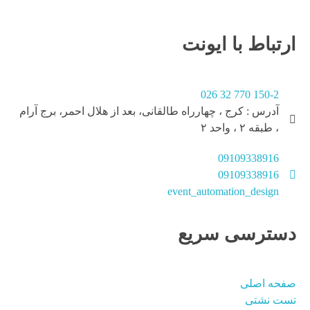
ارتباط با ایونت
150-2 770 32 026
آدرس : کرج ، چهارراه طالقانی، بعد از هلال احمر، برج آرام
، طبقه ۲ ، واحد ۲
09109338916
09109338916
event_automation_design
دسترسی سریع
صفحه اصلی
تست نشتی