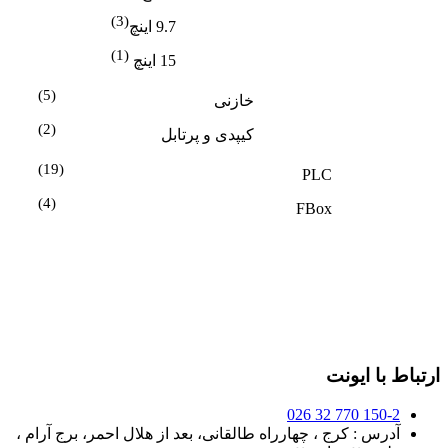
(3)
9.7 اینچ
(1)
15 اینچ
(5)
خازنی
(2)
کیپدی و پرتابل
(19)
PLC
(4)
FBox
ارتباط با ایونت
150-2 770 32 026
آدرس : کرج ، چهارراه طالقانی، بعد از هلال احمر، برج آرام ،