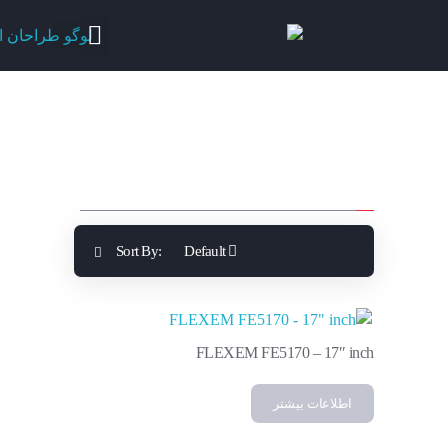
Showing the single result
Sort By:
Default
FLEXEM FE5170 – 17″ inch
اطلاعات بیشتر