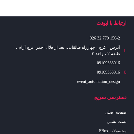
ارتباط با ایونت
150-2 770 32 026
آدرس : کرج ، چهارراه طالقانی، بعد از هلال احمر، برج آرام ،
طبقه ۲ ، واحد ۲
09109338916
09109338916
event_automation_design
دسترسی سریع
صفحه اصلی
تست نشتی
محصولات FBox