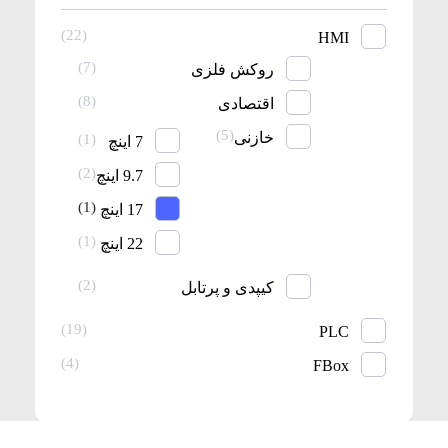
(22)
HMI
(7)
روکش فلزی
(8)
اقتصادی
(5)
خازنی
(1)
7 اینچ
(2)
9.7 اینچ
(1)
17 اینچ
(1)
22 اینچ
(2)
کیپدی و پرتابل
(19)
PLC
(4)
FBox