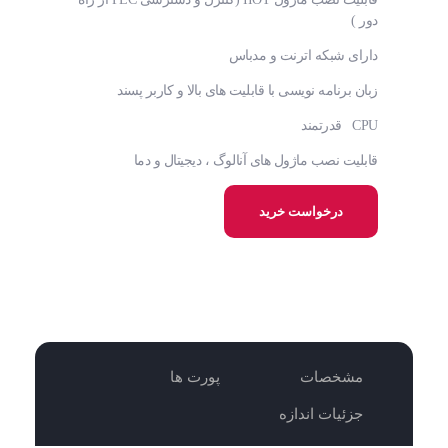
دور )
دارای شبکه اترنت و مدباس
زبان برنامه نویسی با قابلیت های بالا و کاربر پسند
CPU قدرتمند
قابلیت نصب ماژول های آنالوگ ، دیجیتال و دما
درخواست خرید
مشخصات
پورت ها
جزئیات اندازه