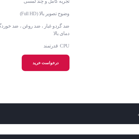
تجربه کامل و چند لمسی
وضوح تصویر بالا (Full HD)
ضد گردو غبار ، ضد روغن ، ضد خوردگ
دمای بالا
CPU قدرتمند
درخواست خرید